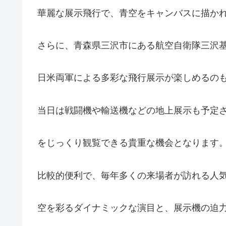
華麗な展示飛行で、青空をキャンバスに描か
さらに、青森県三沢市にある航空自衛隊三沢
日米両軍による多彩な飛行展示が楽しめるの
当日は戦闘機や輸送機などの地上展示も予定
をじっくり観覧できる貴重な機会となります。
比較的便利で、毎年多くの来場者が訪れる人
空を彩るダイナミックな演目と、展示機の迫