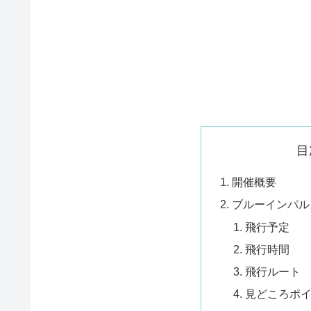
目
開催概要
ブルーインパル
飛行予定
飛行時間
飛行ルート
見どころポ