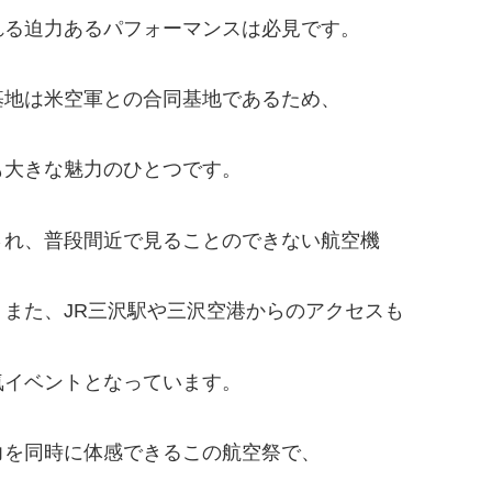
れる迫力あるパフォーマンスは必見です。
基地は米空軍との合同基地であるため、
も大きな魅力のひとつです。
され、普段間近で見ることのできない航空機
また、JR三沢駅や三沢空港からのアクセスも
気イベントとなっています。
力を同時に体感できるこの航空祭で、