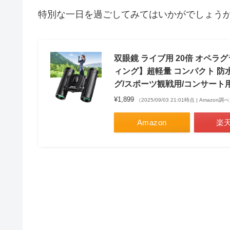
特別な一日を過ごしてみてはいかがでしょう
双眼鏡 ライブ用 20倍 オペラ
ィング】超軽量 コンパクト 防
グ/スポーツ観戦用/コンサート用/
¥1,899
（2025/09/03 21:01時点 | Amazon調
Amazon
楽