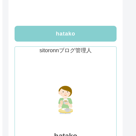
hatako
sitoronnブログ管理人
hatako