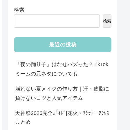
検索
検索
最近の投稿
「夜の踊り子」はなぜバズった？TikTok
ミームの元ネタについても
崩れない夏メイクの作り方｜汗・皮脂に
負けないコツと人気アイテム
天神祭2026完全ｶﾞｲﾄﾞ|花火・ﾁｹｯﾄ・ｱｸｾｽ
まとめ