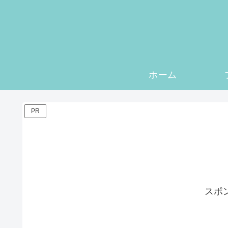
ホーム
PR
スポ