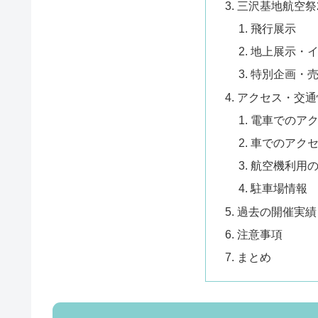
三沢基地航空祭2
飛行展示
地上展示・
特別企画・
アクセス・交通
電車でのア
車でのアク
航空機利用
駐車場情報
過去の開催実績
注意事項
まとめ