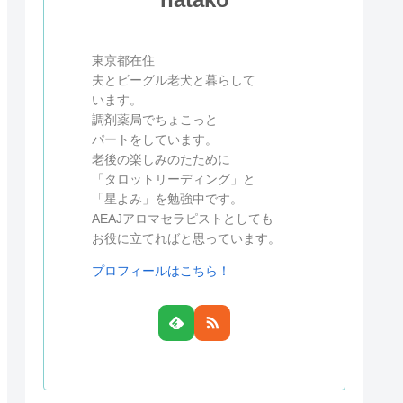
東京都在住
夫とビーグル老犬と暮らして
います。
調剤薬局でちょこっと
パートをしています。
老後の楽しみのたために
「タロットリーディング」と
「星よみ」を勉強中です。
AEAJアロマセラピストとしても
お役に立てればと思っています。
プロフィールはこちら！