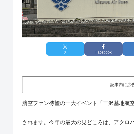
X
Facebook
記事内に広
航空ファン待望の一大イベント「三沢基地航空祭2
されます。今年の最大の見どころは、アクロ