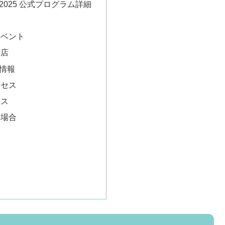
025 公式プログラム詳細
イベント
売店
情報
クセス
セス
の場合