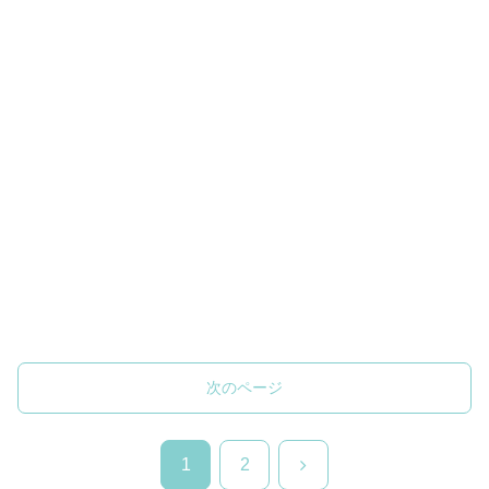
次のページ
次
1
2