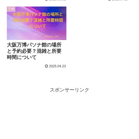
万博
大阪万博パソナ館の場所
と予約必要？混雑と所要
時間について
2025.04.23
スポンサーリンク