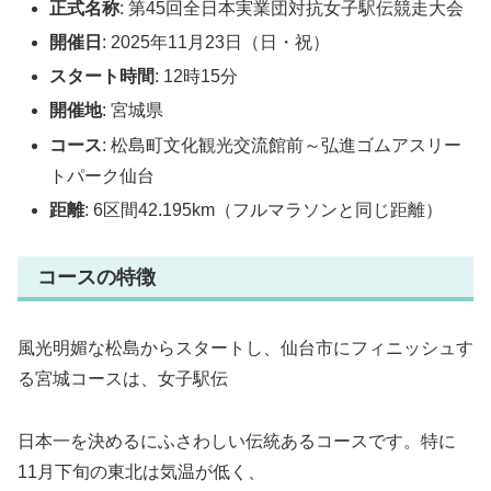
正式名称
: 第45回全日本実業団対抗女子駅伝競走大会
開催日
: 2025年11月23日（日・祝）
スタート時間
: 12時15分
開催地
: 宮城県
コース
: 松島町文化観光交流館前～弘進ゴムアスリー
トパーク仙台
距離
: 6区間42.195km（フルマラソンと同じ距離）
コースの特徴
風光明媚な松島からスタートし、仙台市にフィニッシュす
る宮城コースは、女子駅伝
日本一を決めるにふさわしい伝統あるコースです。特に
11月下旬の東北は気温が低く、