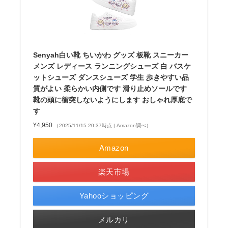
Senyah白い靴 ちいかわ グッズ 板靴 スニーカー
メンズ レディース ランニングシューズ 白 バスケ
ットシューズ ダンスシューズ 学生 歩きやすい品
質がよい 柔らかい内側です 滑り止めソールです
靴の頭に衝突しないようにします おしゃれ厚底で
す
¥4,950
（2025/11/15 20:37時点 | Amazon調べ）
Amazon
楽天市場
Yahooショッピング
メルカリ