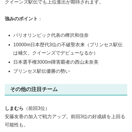
クイーンズ駅伝でも上位進出が期待されます。
強みのポイント
：
パリオリンピック代表の樺沢和佳奈
10000m日本歴代3位の不破聖衣来（プリンセス駅伝
は補欠、クイーンズでデビューなるか）
日本選手権3000m障害覇者の西山未奈美
プリンセス駅伝優勝の勢い
その他の注目チーム
しまむら
（前回3位）
安藤友香の加入で戦力アップ。前回3位の好成績を上回る
可能性も。