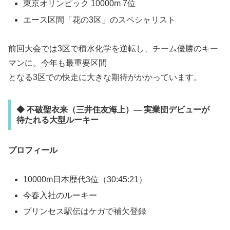
東京オリンピック 10000m 7位
エース区間「花の3区」のスペシャリスト
前回大会では3区で積水化学を逆転し、チーム優勝のキー
マンに。今年も最重要区間
となる3区での快走に大きな期待がかかっています。
◆ 不破聖衣来（三井住友海上）— 実業団デビューが
待たれる大型ルーキー
プロフィール
10000m日本歴代3位（30:45:21）
今春入社のルーキー
プリンセス駅伝はケガで補欠登録