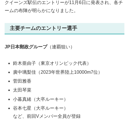
クイーンズ駅伝のエントリーが11月6日に発表され、各チ
ームの布陣が明らかになりました。
主要チームのエントリー選手
JP日本郵政グループ
（連覇狙い）
鈴木亜由子（東京オリンピック代表）
廣中璃梨佳（2023年世界陸上10000m7位）
菅田雅香
太田琴菜
小暮真緒（大卒ルーキー）
谷本七星（大卒ルーキー）
など、前回Vメンバー全員が登録