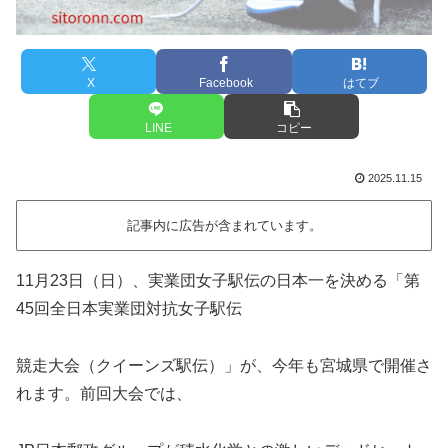
X
Facebook
はてブ
LINE
コピー
2025.11.15
記事内に広告が含まれています。
11月23日（日）、実業団女子駅伝の日本一を決める「第
45回全日本実業団対抗女子駅伝
競走大会（クイーンズ駅伝）」が、今年も宮城県で開催さ
れます。前回大会では、