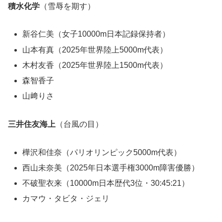
積水化学
（雪辱を期す）
新谷仁美（女子10000m日本記録保持者）
山本有真（2025年世界陸上5000m代表）
木村友香（2025年世界陸上1500m代表）
森智香子
山﨑りさ
三井住友海上
（台風の目）
樺沢和佳奈（パリオリンピック5000m代表）
西山未奈美（2025年日本選手権3000m障害優勝）
不破聖衣来（10000m日本歴代3位・30:45:21）
カマウ・タビタ・ジェリ