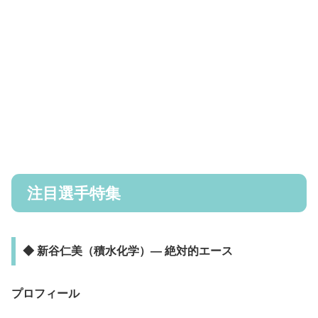
注目選手特集
◆ 新谷仁美（積水化学）— 絶対的エース
プロフィール