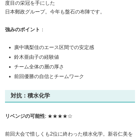
度目の栄冠を手にした
日本郵政グループ。今年も盤石の布陣です。
強みのポイント
：
廣中璃梨佳のエース区間での安定感
鈴木亜由子の経験値
チーム全体の層の厚さ
前回優勝の自信とチームワーク
対抗：積水化学
リベンジの可能性
: ★★★★☆
前回大会で惜しくも2位に終わった積水化学。新谷仁美を