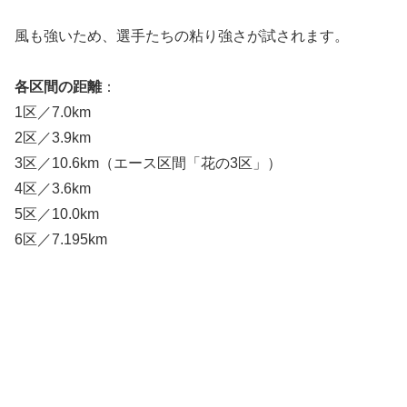
風も強いため、選手たちの粘り強さが試されます。
各区間の距離
：
1区／7.0km
2区／3.9km
3区／10.6km（エース区間「花の3区」）
4区／3.6km
5区／10.0km
6区／7.195km