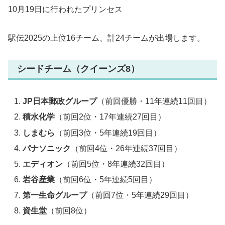
10月19日に行われたプリンセス
駅伝2025の上位16チーム、計24チームが出場します。
シードチーム（クイーンズ8）
JP日本郵政グループ
（前回優勝・11年連続11回目）
積水化学
（前回2位・17年連続27回目）
しまむら
（前回3位・5年連続19回目）
パナソニック
（前回4位・26年連続37回目）
エディオン
（前回5位・8年連続32回目）
岩谷産業
（前回6位・5年連続5回目）
第一生命グループ
（前回7位・5年連続29回目）
資生堂
（前回8位）