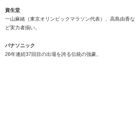
資生堂
一山麻緒（東京オリンピックマラソン代表）、高島由香な
ど実力者揃い。
パナソニック
26年連続37回目の出場を誇る伝統の強豪。