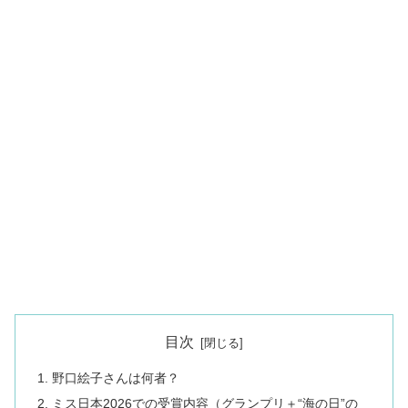
目次
野口絵子さんは何者？
ミス日本2026での受賞内容（グランプリ＋“海の日”の