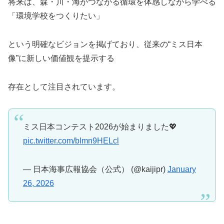
将来は、森・川・海がつながる循環を体感しながら学べる
「環境学校をつくりたい」
という明確なビジョンを掲げており、従来の“ミス日本
像”に新しい価値観を提示する
存在として注目されています。
ミス日本コンテスト2026が始まりました💖
pic.twitter.com/bImn9HELcl
— 日本海事広報協会（公式） (@kaijipr)
January
26, 2026