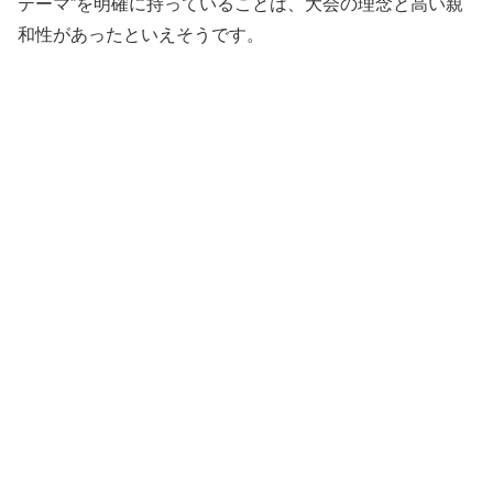
テーマ”を明確に持っていることは、大会の理念と高い親
和性があったといえそうです。