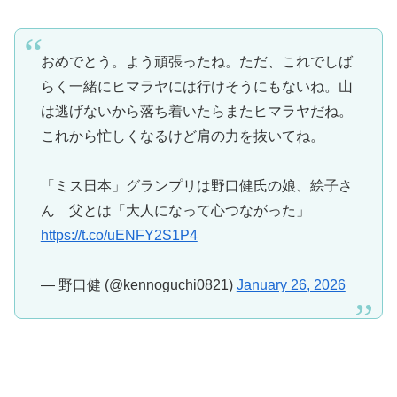
おめでとう。よう頑張ったね。ただ、これでしば
らく一緒にヒマラヤには行けそうにもないね。山
は逃げないから落ち着いたらまたヒマラヤだね。
これから忙しくなるけど肩の力を抜いてね。
「ミス日本」グランプリは野口健氏の娘、絵子さ
ん 父とは「大人になって心つながった」
https://t.co/uENFY2S1P4
— 野口健 (@kennoguchi0821)
January 26, 2026