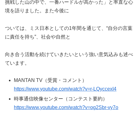
挑戦した山の中で、一番ハードルが高かった」と率直な心
境を語りました。また今後に
ついては、ミス日本としての1年間を通じて、“自分の言葉
に責任を持ち”、社会や自然と
向き合う活動を続けていきたいという強い意気込みも述べ
ています。
MANTAN TV（受賞・コメント）
https://www.youtube.com/watch?v=r-LQyccexI4
時事通信映像センター（コンテスト要約）
https://www.youtube.com/watch?v=og2Sbr-vy7o