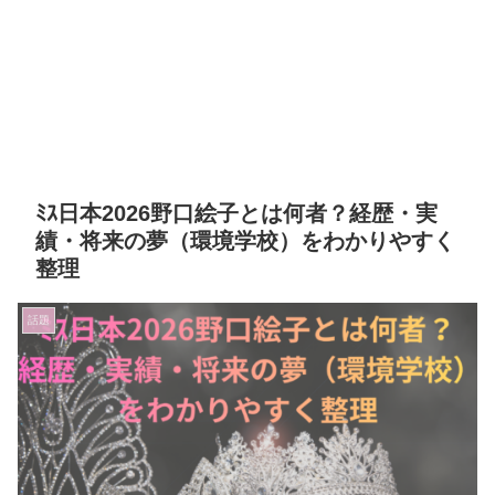
ﾐｽ日本2026野口絵子とは何者？経歴・実
績・将来の夢（環境学校）をわかりやすく
整理
話題